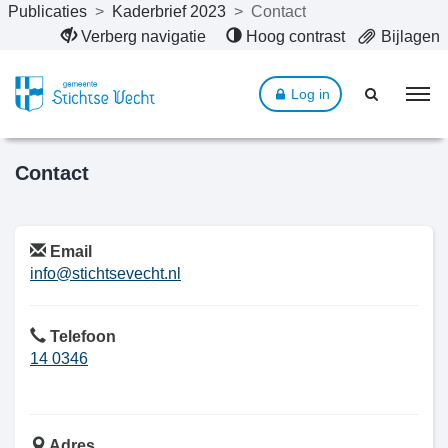
Publicaties
>
Kaderbrief 2023
>
Contact
Naar hoofdinhoud
Verberg navigatie
Hoog contrast
Bijlagen
Log in
Contact
Email
info@stichtsevecht.nl
Telefoon
14 0346
Adres