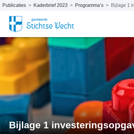
Publicaties
>
Kaderbrief 2023
>
Programma’s
>
Bijlage 1 
Naar hoofdinhoud
Bijlage 1 investeringsopga