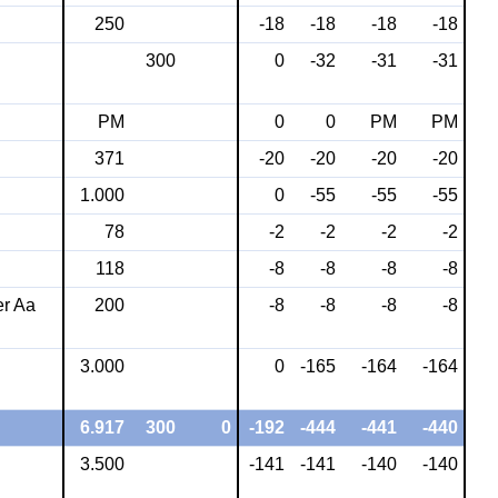
250
-18
-18
-18
-18
300
0
-32
-31
-31
PM
0
0
PM
PM
371
-20
-20
-20
-20
1.000
0
-55
-55
-55
78
-2
-2
-2
-2
118
-8
-8
-8
-8
r Aa 
200
-8
-8
-8
-8
3.000
0
-165
-164
-164
6.917
300
0
-192
-444
-441
-440
3.500
-141
-141
-140
-140