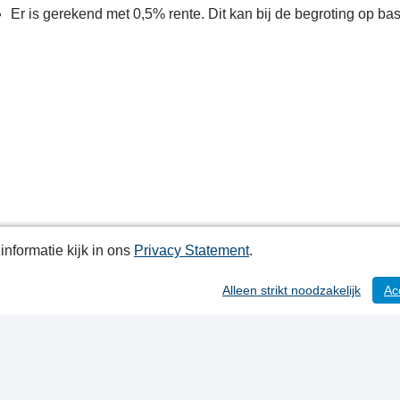
Er is gerekend met 0,5% rente. Dit kan bij de begroting op ba
nformatie kijk in ons
Privacy Statement
.
Alleen strikt noodzakelijk
Ac