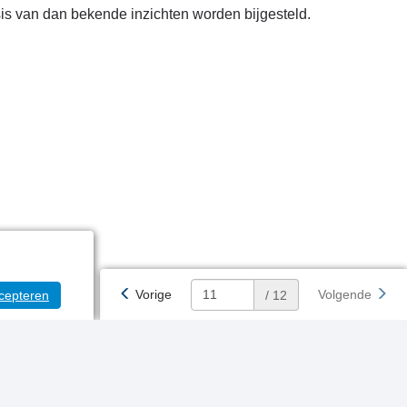
sis van dan bekende inzichten worden bijgesteld.
Vorige
Volgende
cepteren
/ 12