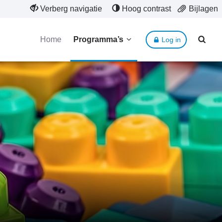
Verberg navigatie
Hoog contrast
Bijlagen
Home
Programma’s
Log in