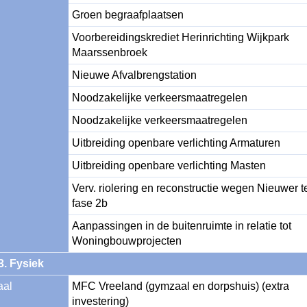
Groen begraafplaatsen
Voorbereidingskrediet Herinrichting Wijkpark 
Maarssenbroek
Nieuwe Afvalbrengstation
Noodzakelijke verkeersmaatregelen
Noodzakelijke verkeersmaatregelen
Uitbreiding openbare verlichting Armaturen
Uitbreiding openbare verlichting Masten
Verv. riolering en reconstructie wegen Nieuwer te
fase 2b
Aanpassingen in de buitenruimte in relatie tot 
Woningbouwprojecten
3. Fysiek
aal
MFC Vreeland (gymzaal en dorpshuis) (extra 
investering)