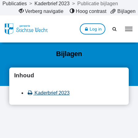
Publicaties
>
Kaderbrief 2023
>
Publicatie bijlagen
Naar hoofdinhoud
Verberg navigatie
Hoog contrast
Bijlagen
Log in
Bijlagen
Inhoud
Kaderbrief 2023