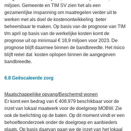
miljoen. Gemeente en TIM SV zien het als een
gezamenlijke inspanning om maatregelen verder uit te
werken met als doel de kostenontwikkeling beter
beheersbaar te maken. Op basis van de prognose van TIM
t/m april op basis van de werkelijke kosten komt de
prognose uit op minimaal € 18,9 miljoen voor 2023. De
prognose blijft daarmee binnen de bandbreedte. Het risico
blijft reëel dat kosten oplopen binnen de aangegeven
bandbreedte.
6.8 Geëscaleerde zorg
Maatschappelijke opvang/Beschermd wonen
Er komt een bedrag van € 408.979 beschikbaar voor de
inzet van lokaal maatwerk voor de doelgroep MOBW. Zie
ook de toelichting op de baten. Op dit moment vindt er een
behoefteonderzoek onder de doelgroep en aanbieders
plaats. Op basis daarvan gaan we de inzet van het lokaal