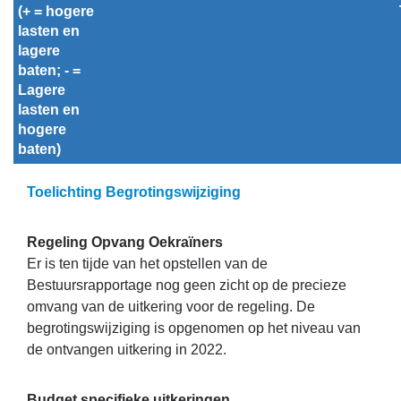
(+ = hogere 
lasten en 
lagere 
baten; - = 
Lagere 
lasten en 
hogere 
baten)
Toelichting Begrotingswijziging
Regeling Opvang Oekraïners
Er is ten tijde van het opstellen van de
Bestuursrapportage nog geen zicht op de precieze
omvang van de uitkering voor de regeling. De
begrotingswijziging is opgenomen op het niveau van
de ontvangen uitkering in 2022.
Budget specifieke uitkeringen