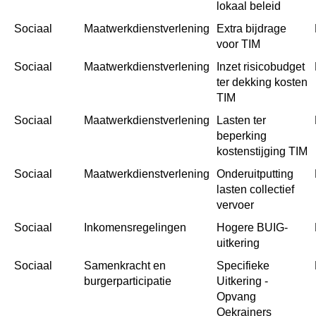
lokaal beleid
Sociaal
Maatwerkdienstverlening
Extra bijdrage 
voor TIM
Sociaal
Maatwerkdienstverlening
Inzet risicobudget 
ter dekking kosten 
TIM
Sociaal
Maatwerkdienstverlening
Lasten ter 
beperking 
kostenstijging TIM
Sociaal
Maatwerkdienstverlening
Onderuitputting 
lasten collectief 
vervoer
Sociaal
Inkomensregelingen
Hogere BUIG-
uitkering
Sociaal
Samenkracht en 
Specifieke 
burgerparticipatie
Uitkering - 
Opvang 
Oekrainers