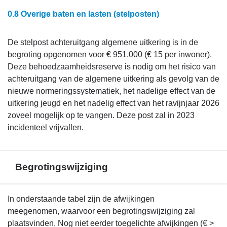
0.8 Overige baten en lasten (stelposten)
De stelpost achteruitgang algemene uitkering is in de
begroting opgenomen voor € 951.000 (€ 15 per inwoner).
Deze behoedzaamheidsreserve is nodig om het risico van
achteruitgang van de algemene uitkering als gevolg van de
nieuwe normeringssystematiek, het nadelige effect van de
uitkering jeugd en het nadelig effect van het ravijnjaar 2026
zoveel mogelijk op te vangen. Deze post zal in 2023
incidenteel vrijvallen.
Begrotingswijziging
Terug
In onderstaande tabel zijn de afwijkingen
naar
meegenomen, waarvoor een begrotingswijziging zal
navigatie
plaatsvinden. Nog niet eerder toegelichte afwijkingen (€ >