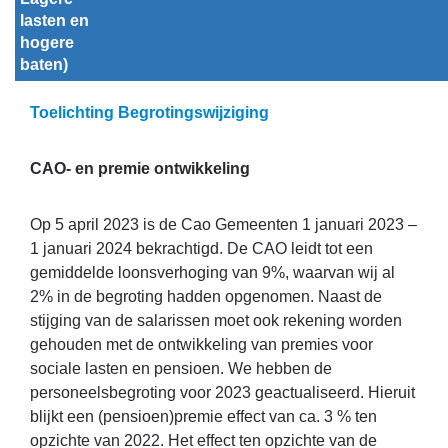
lasten en 
hogere 
baten)
Toelichting Begrotingswijziging
CAO- en premie ontwikkeling
Op 5 april 2023 is de Cao Gemeenten 1 januari 2023 –
1 januari 2024 bekrachtigd. De CAO leidt tot een
gemiddelde loonsverhoging van 9%, waarvan wij al
2% in de begroting hadden opgenomen. Naast de
stijging van de salarissen moet ook rekening worden
gehouden met de ontwikkeling van premies voor
sociale lasten en pensioen. We hebben de
personeelsbegroting voor 2023 geactualiseerd. Hieruit
blijkt een (pensioen)premie effect van ca. 3 % ten
opzichte van 2022. Het effect ten opzichte van de