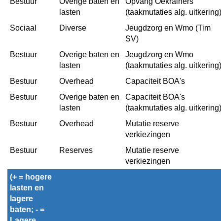
Bestuur
Overige baten en 
Opvang Oekrainers 
lasten
(taakmutaties alg. uitkering
Sociaal
Diverse
Jeugdzorg en Wmo (Tim 
SV)
Bestuur
Overige baten en 
Jeugdzorg en Wmo 
lasten
(taakmutaties alg. uitkering
Bestuur
Overhead
Capaciteit BOA's
Bestuur
Overige baten en 
Capaciteit BOA's 
lasten
(taakmutaties alg. uitkering
Bestuur
Overhead
Mutatie reserve 
verkiezingen
Bestuur
Reserves
Mutatie reserve 
verkiezingen
(+ = hogere 
lasten en 
lagere 
baten; - = 
Lagere 