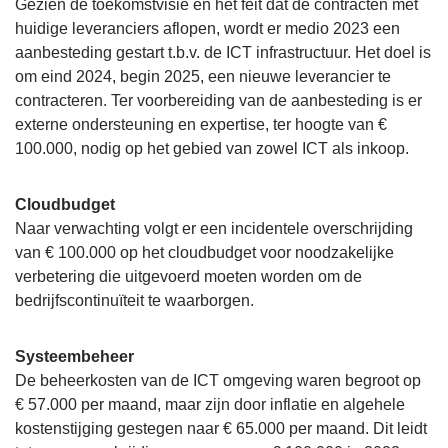
Gezien de toekomstvisie en het feit dat de contracten met
huidige leveranciers aflopen, wordt er medio 2023 een
aanbesteding gestart t.b.v. de ICT infrastructuur. Het doel is
om eind 2024, begin 2025, een nieuwe leverancier te
contracteren. Ter voorbereiding van de aanbesteding is er
externe ondersteuning en expertise, ter hoogte van €
100.000, nodig op het gebied van zowel ICT als inkoop.
Cloudbudget
Naar verwachting volgt er een incidentele overschrijding
van € 100.000 op het cloudbudget voor noodzakelijke
verbetering die uitgevoerd moeten worden om de
bedrijfscontinuïteit te waarborgen.
Systeembeheer
De beheerkosten van de ICT omgeving waren begroot op
€ 57.000 per maand, maar zijn door inflatie en algehele
kostenstijging gestegen naar € 65.000 per maand. Dit leidt