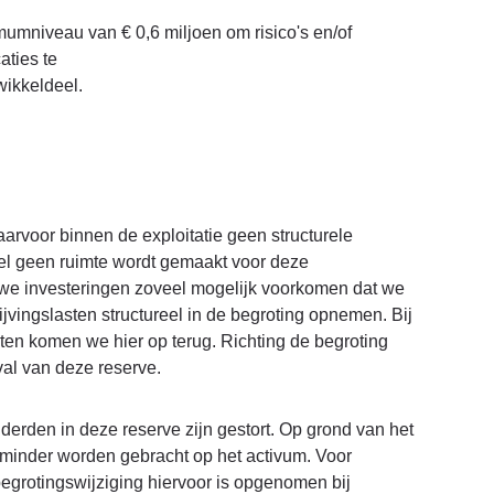
mumniveau van € 0,6 miljoen om risico's en/of
ties te
wikkeldeel.
aarvoor binnen de exploitatie geen structurele
eel geen ruimte wordt gemaakt voor deze
ieuwe investeringen zoveel mogelijk voorkomen dat we
vingslasten structureel in de begroting opnemen. Bij
oten komen we hier op terug. Richting de begroting
al van deze reserve.
derden in deze reserve zijn gestort. Op grond van het
minder worden gebracht op het activum. Voor
egrotingswijziging hiervoor is opgenomen bij