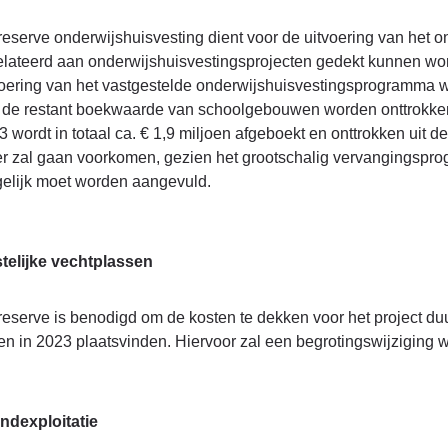
reserve onderwijshuisvesting dient voor de uitvoering van het o
elateerd aan onderwijshuisvestingsprojecten gedekt kunnen wor
voering van het vastgestelde onderwijshuisvestingsprogramma 
 de restant boekwaarde van schoolgebouwen worden onttrokken. Di
3 wordt in totaal ca. € 1,9 miljoen afgeboekt en onttrokken uit 
r zal gaan voorkomen, gezien het grootschalig vervangingspr
elijk moet worden aangevuld.
telijke vechtplassen
reserve is benodigd om de kosten te dekken voor het project du
len in 2023 plaatsvinden. Hiervoor zal een begrotingswijziging
ndexploitatie