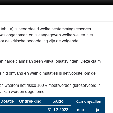
n inhuur) is beoordeeld welke bestemmingsreserves
serves opgenomen en is aangegeven welke wel en niet
oor de kritische beoordeling zijn de volgende
 een harde claim kan geen vrijval plaatsvinden. Deze claim
einig omvang en weinig mutaties is het voorstel om de
ken waarom het risico 100% moet worden gereserveerd in
raaf kan worden opgenomen.
Dotatie
Onttrekking
Saldo
Kan vrijvallen
31-12-2022
nee
ja