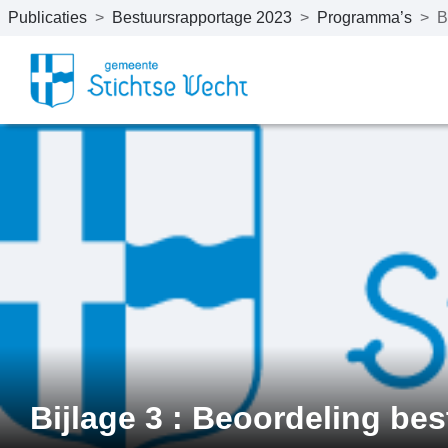
Publicaties
>
Bestuursrapportage 2023
>
Programma’s
>
B
Naar hoofdinhoud
Bijlage 3 : Beoordeling b