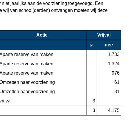
r niet jaarlijks aan de voorziening toegevoegd. Een
ie wij van school(derden) ontvangen moeten wij deze
Actie
Vrijval
ja
nee
Aparte reserve van maken
 1.733
Aparte reserve van maken
 1.324
Aparte reserve van maken
 976
Omzetten naar voorziening
 61
Omzetten naar voorziening
 81
vrijval
 3
 3
 4.175