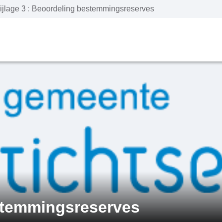
ijlage 3 : Beoordeling bestemmingsreserves
estemmingsreserves