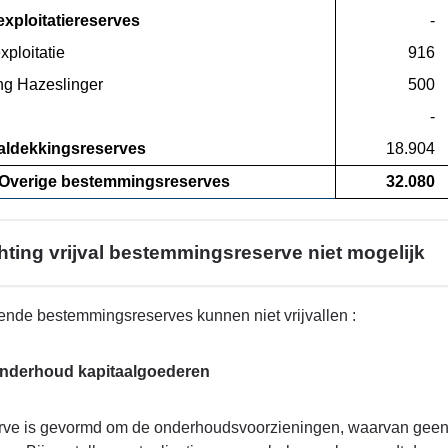
xploitatiereserves
 -
ploitatie
 916
ing Hazeslinger
 500
 -
aldekkingsreserves
 18.904
 Overige bestemmingsreserves
 32.080
hting vrijval bestemmingsreserve niet mogelijk
ende bestemmingsreserves kunnen niet vrijvallen :
onderhoud kapitaalgoederen
rve is gevormd om de onderhoudsvoorzieningen, waarvan geen a