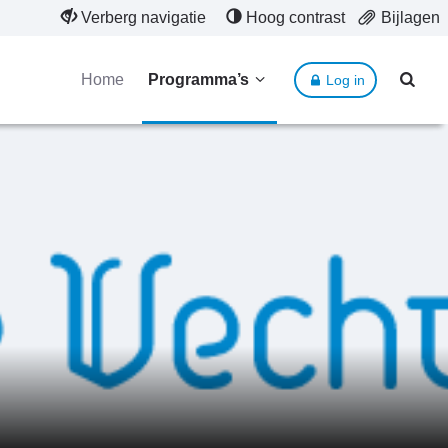
Verberg navigatie
Hoog contrast
Bijlagen
Home
Programma’s
Log in