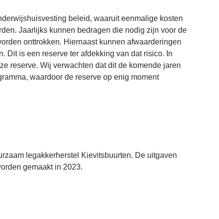
nderwijshuisvesting beleid, waaruit eenmalige kosten
den. Jaarlijks kunnen bedragen die nodig zijn voor de
worden onttrokken. Hiernaast kunnen afwaarderingen
t is een reserve ter afdekking van dat risico. In
deze reserve. Wij verwachten dat dit de komende jaren
ogramma, waardoor de reserve op enig moment
urzaam legakkerherstel Kievitsbuurten. De uitgaven
 worden gemaakt in 2023.