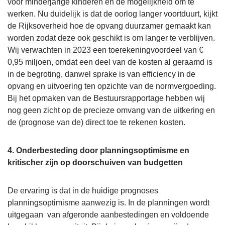
voor minderjarige kinderen en de mogelijkheid om te
werken. Nu duidelijk is dat de oorlog langer voortduurt, kijkt
de Rijksoverheid hoe de opvang duurzamer gemaakt kan
worden zodat deze ook geschikt is om langer te verblijven.
Wij verwachten in 2023 een toerekeningvoordeel van €
0,95 miljoen, omdat een deel van de kosten al geraamd is
in de begroting, danwel sprake is van efficiency in de
opvang en uitvoering ten opzichte van de normvergoeding.
Bij het opmaken van de Bestuursrapportage hebben wij
nog geen zicht op de precieze omvang van de uitkering en
de (prognose van de) direct toe te rekenen kosten.
4. Onderbesteding door planningsoptimisme en
kritischer zijn op doorschuiven van budgetten
De ervaring is dat in de huidige prognoses
planningsoptimisme aanwezig is. In de planningen wordt
uitgegaan van afgeronde aanbestedingen en voldoende