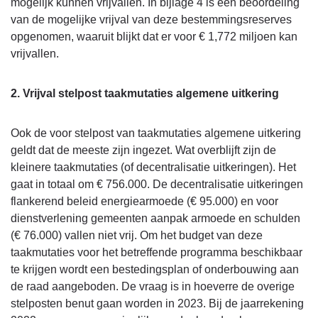
mogelijk kunnen vrijvallen. In bijlage 4 is een beoordeling
dekkingsmogelijkheden
van de mogelijke vrijval van deze bestemmingsreserves
opgenomen, waaruit blijkt dat er voor € 1,772 miljoen kan
vrijvallen.
2. Vrijval stelpost taakmutaties algemene uitkering
Ook de voor stelpost van taakmutaties algemene uitkering
geldt dat de meeste zijn ingezet. Wat overblijft zijn de
kleinere taakmutaties (of decentralisatie uitkeringen). Het
gaat in totaal om € 756.000. De decentralisatie uitkeringen
flankerend beleid energiearmoede (€ 95.000) en voor
dienstverlening gemeenten aanpak armoede en schulden
(€ 76.000) vallen niet vrij. Om het budget van deze
taakmutaties voor het betreffende programma beschikbaar
te krijgen wordt een bestedingsplan of onderbouwing aan
de raad aangeboden. De vraag is in hoeverre de overige
stelposten benut gaan worden in 2023. Bij de jaarrekening