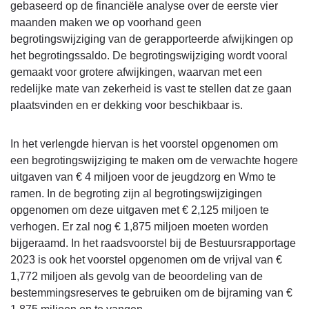
beeld
gebaseerd op de financiële analyse over de eerste vier
-
maanden maken we op voorhand geen
Begrotingswijziging
begrotingswijziging van de gerapporteerde afwijkingen op
2023
het begrotingssaldo. De begrotingswijziging wordt vooral
gemaakt voor grotere afwijkingen, waarvan met een
redelijke mate van zekerheid is vast te stellen dat ze gaan
plaatsvinden en er dekking voor beschikbaar is.
In het verlengde hiervan is het voorstel opgenomen om
een begrotingswijziging te maken om de verwachte hogere
uitgaven van € 4 miljoen voor de jeugdzorg en Wmo te
ramen. In de begroting zijn al begrotingswijzigingen
opgenomen om deze uitgaven met € 2,125 miljoen te
verhogen. Er zal nog € 1,875 miljoen moeten worden
bijgeraamd. In het raadsvoorstel bij de Bestuursrapportage
2023 is ook het voorstel opgenomen om de vrijval van €
1,772 miljoen als gevolg van de beoordeling van de
bestemmingsreserves te gebruiken om de bijraming van €