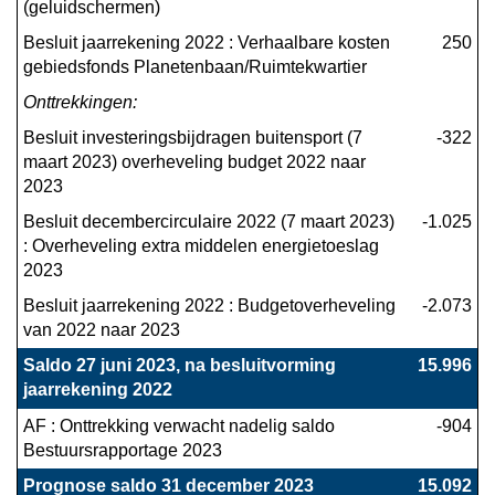
(geluidschermen)
Besluit jaarrekening 2022 : Verhaalbare kosten 
 250
gebiedsfonds Planetenbaan/Ruimtekwartier
Onttrekkingen:
Besluit investeringsbijdragen buitensport (7 
-322
maart 2023) overheveling budget 2022 naar 
2023
Besluit decembercirculaire 2022 (7 maart 2023) 
-1.025
: Overheveling extra middelen energietoeslag 
2023
Besluit jaarrekening 2022 : Budgetoverheveling 
-2.073
van 2022 naar 2023
Saldo 27 juni 2023, na besluitvorming 
 15.996
jaarrekening 2022
AF : Onttrekking verwacht nadelig saldo 
-904
Bestuursrapportage 2023
Prognose saldo 31 december 2023
 15.092