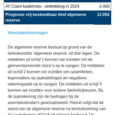
Af: Claim kadernota - onttrekking in 2024
-2.400
Prognose vrij besteedbaar deel algemene 
 12.692
reserve
Weerstandsvermogen
De algemene reserve bestaat op grond van de
beleidsnotitie 'algemene reserve' uit drie lagen. De
middelen uit schijf 1 kunnen we inzetten om de
geïnventariseerde risico’s op te vangen. De middelen
uit schijf 2 kunnen we inzetten om calamiteiten,
tegenvallers op taakstellingen en negatieve
rekeningsaldi op te vangen. De middelen uit schijf 3
kunnen we inzetten voor actieve (beleids)keuzes. Bij
de jaarrekening zijn de bedragen bij de
weerstandsratio's geactualiseerd. Hieruit volgt dat de
stand van de algemene reserve na besluitvorming van
de jaarrekening 2022 € 16 miljoen bedraagt. De