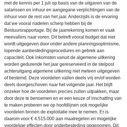
met de kennis per 1 juli op basis van de uitgaven van de
salarissen en inhuur en aangegane verplichtingen van de
inhuur voor de rest van het jaar. Anderzijds is de ervaring
dat we vooral nadelen scherp hebben bij de
Bestuursrapportage. Bij de jaarrekening komen er vaak
meevallers naar voren. Dit betreft vooral budget dat niet
wordt uitgegeven door onder andere planningsoptimisme,
lopende aanbestedingsprocedures en gebrek aan
capaciteit. Ook inkomsten vanuit de algemene uitkering
worden gedurende het jaar gereserveerd in de stelpost
achteruitgang algemene uitkering niet meteen uitgegeven
of bestemd. Deze voordelen vallen deels vrij en/of worden
deels doorgeschoven naar het volgende jaar. Het blijft
onzeker hoe de voordelen precies zullen uitpakken, maar
door deze te benoemen en er een keuze of inschatting van
te maken proberen we op hoofdlijnen ook mogelijke
voordelen binnen de exploitatie mee te nemen. Er is
daarom voor € 4.515.000 aan maatregelen en mogelijke
voordelige effecten door onderbesteding opgenomen. Dit