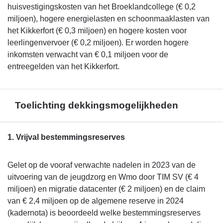
huisvestigingskosten van het Broeklandcollege (€ 0,2
miljoen), hogere energielasten en schoonmaaklasten van
het Kikkerfort (€ 0,3 miljoen) en hogere kosten voor
leerlingenvervoer (€ 0,2 miljoen). Er worden hogere
inkomsten verwacht van € 0,1 miljoen voor de
entreegelden van het Kikkerfort.
Toelichting dekkingsmogelijkheden
Terug
1. Vrijval bestemmingsreserves
naar
navigatie
Gelet op de vooraf verwachte nadelen in 2023 van de
-
uitvoering van de jeugdzorg en Wmo door TIM SV (€ 4
Financieel
miljoen) en migratie datacenter (€ 2 miljoen) en de claim
beeld
van € 2,4 miljoen op de algemene reserve in 2024
-
(kadernota) is beoordeeld welke bestemmingsreserves
Toelichting