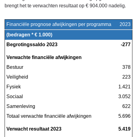
brengt het te verwachten resultaat op € 904.000 nadelig.
Financiële prognose afwijkingen per programma
2023
(bedragen * € 1.000)
Begrotingssaldo 2023
 -277
Verwachte financiële afwijkingen
Bestuur
 378
Veiligheid
 223
Fysiek
 1.421
Sociaal
 3.052
Samenleving
 622
Totaal verwachte financiële afwijkingen
 5.696
Verwacht resultaat 2023
 5.419