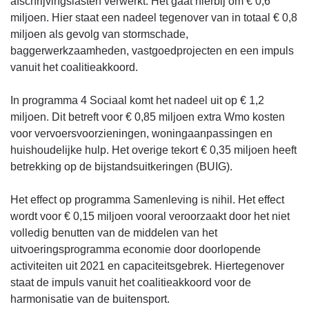
afschrijvingslasten verwerkt. Het gaat hierbij om € 0,6
miljoen. Hier staat een nadeel tegenover van in totaal € 0,8
miljoen als gevolg van stormschade,
baggerwerkzaamheden, vastgoedprojecten en een impuls
vanuit het coalitieakkoord.
In programma 4 Sociaal komt het nadeel uit op € 1,2
miljoen. Dit betreft voor € 0,85 miljoen extra Wmo kosten
voor vervoersvoorzieningen, woningaanpassingen en
huishoudelijke hulp. Het overige tekort € 0,35 miljoen heeft
betrekking op de bijstandsuitkeringen (BUIG).
Het effect op programma Samenleving is nihil. Het effect
wordt voor € 0,15 miljoen vooral veroorzaakt door het niet
volledig benutten van de middelen van het
uitvoeringsprogramma economie door doorlopende
activiteiten uit 2021 en capaciteitsgebrek. Hiertegenover
staat de impuls vanuit het coalitieakkoord voor de
harmonisatie van de buitensport.