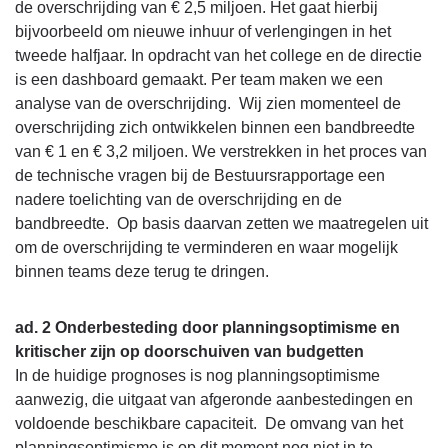
de overschrijding van € 2,5 miljoen. Het gaat hierbij
bijvoorbeeld om nieuwe inhuur of verlengingen in het
tweede halfjaar. In opdracht van het college en de directie
is een dashboard gemaakt. Per team maken we een
analyse van de overschrijding. Wij zien momenteel de
overschrijding zich ontwikkelen binnen een bandbreedte
van € 1 en € 3,2 miljoen. We verstrekken in het proces van
de technische vragen bij de Bestuursrapportage een
nadere toelichting van de overschrijding en de
bandbreedte. Op basis daarvan zetten we maatregelen uit
om de overschrijding te verminderen en waar mogelijk
binnen teams deze terug te dringen.
ad. 2 Onderbesteding door planningsoptimisme en
kritischer zijn op doorschuiven van budgetten
In de huidige prognoses is nog planningsoptimisme
aanwezig, die uitgaat van afgeronde aanbestedingen en
voldoende beschikbare capaciteit. De omvang van het
planningsoptimisme is op dit moment nog niet in te