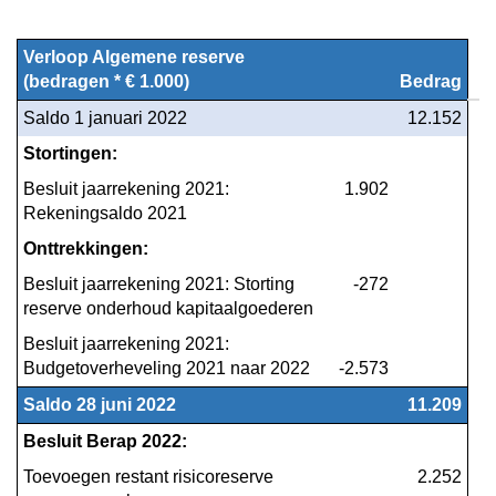
reserve
Verloop Algemene reserve 
(bedragen * € 1.000)
Bedrag
Saldo 1 januari 2022
 12.152
Stortingen:
Besluit jaarrekening 2021: 
 1.902
Rekeningsaldo 2021
Onttrekkingen:
Besluit jaarrekening 2021: Storting 
 -272
reserve onderhoud kapitaalgoederen
Besluit jaarrekening 2021: 
Budgetoverheveling 2021 naar 2022
-2.573
Saldo 28 juni 2022
 11.209
Besluit Berap 2022:
Toevoegen restant risicoreserve 
 2.252