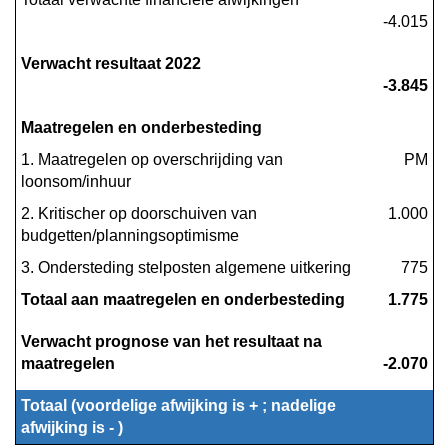
-4.015
Verwacht resultaat 2022
-3.845
Maatregelen en onderbesteding
1. Maatregelen op overschrijding van 
PM
loonsom/inhuur
2. Kritischer op doorschuiven van 
 1.000
budgetten/planningsoptimisme
3. Ondersteding stelposten algemene uitkering
 775
Totaal aan maatregelen en onderbesteding
 1.775
Verwacht prognose van het resultaat na 
maatregelen
-2.070
Totaal (voordelige afwijking is + ; nadelige 
afwijking is - )