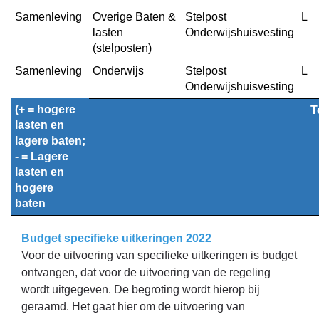
Samenleving
Overige Baten & 
Stelpost 
L
lasten 
Onderwijshuisvesting
(stelposten)
Samenleving
Onderwijs
Stelpost 
L
Onderwijshuisvesting
(+ = hogere 
T
lasten en 
lagere baten; 
- = Lagere 
lasten en 
hogere 
baten
Budget specifieke uitkeringen 2022
Voor de uitvoering van specifieke uitkeringen is budget
ontvangen, dat voor de uitvoering van de regeling
wordt uitgegeven. De begroting wordt hierop bij
geraamd. Het gaat hier om de uitvoering van