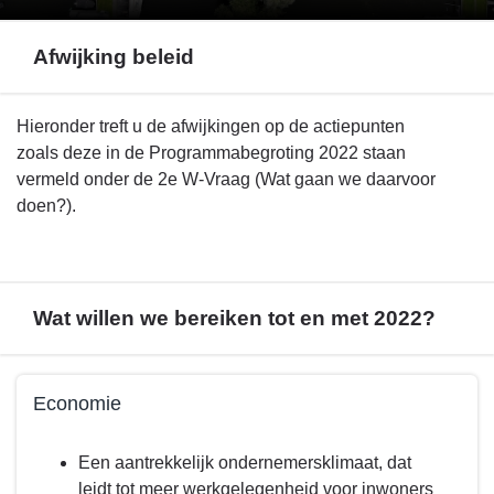
Afwijking beleid
Terug
Hieronder treft u de afwijkingen op de actiepunten
naar
zoals deze in de Programmabegroting 2022 staan
navigatie
vermeld onder de 2e W-Vraag (Wat gaan we daarvoor
-
doen?).
Programma
5.
Samenleving
-
Wat willen we bereiken tot en met 2022?
Afwijking
beleid
Terug
Economie
naar
navigatie
Terug
Een aantrekkelijk ondernemersklimaat, dat
-
naar
leidt tot meer werkgelegenheid voor inwoners
Programma