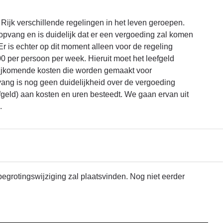
Rijk verschillende regelingen in het leven geroepen.
 opvang en is duidelijk dat er een vergoeding zal komen
r is echter op dit moment alleen voor de regeling
0 per persoon per week. Hieruit moet het leefgeld
bijkomende kosten die worden gemaakt voor
pvang is nog geen duidelijkheid over de vergoeding
efgeld) aan kosten en uren besteedt. We gaan ervan uit
.
grotingswijziging zal plaatsvinden. Nog niet eerder