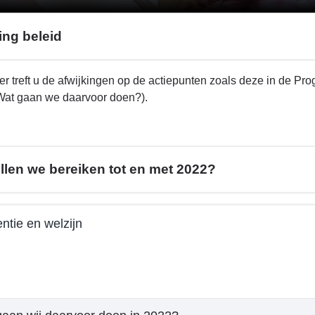
ing beleid
er treft u de afwijkingen op de actiepunten zoals deze in de 
Wat gaan we daarvoor doen?).
llen we bereiken tot en met 2022?
ntie en welzijn
e