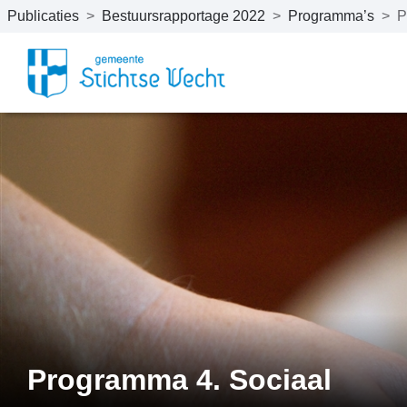
Publicaties
>
Bestuursrapportage 2022
>
Programma’s
>
P
Naar hoofdinhoud
Programma 4. Sociaal