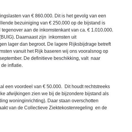
ngslasten van € 860.000. Dit is het gevolg van een
ellende bezuiniging van € 250.000 op de bijstand is
el tegenover aan de inkomstenkant van ca. € 1.010.000.
 (BUIG). Daarnaast zijn inkomsten uit
igen lager dan begroot. De lagere Rijksbijdrage betreft
sten vanuit het Rijk baseren wij ons vooralsnog op
september. De definitieve beschikking, valt naar
de inflatie.
aal een voordeel van € 50.000. Dit houdt rechtstreeks
ke afwijkingen zien we bij de bijzondere bijstand als
ing woninginrichting). Daar staan overschotten
aakt van de Collectieve Ziektekostenregeling en de