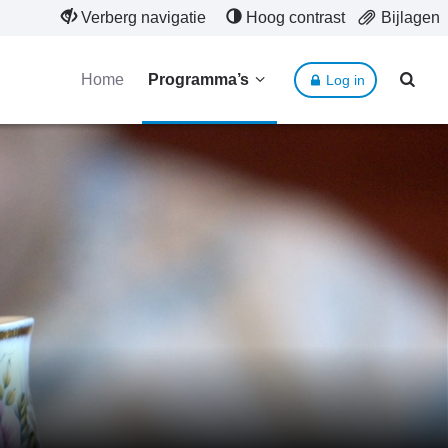
Verberg navigatie
Hoog contrast
Bijlagen
Home
Programma’s
Log in