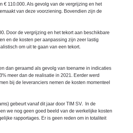
 € 110.000. Als gevolg van de vergrijzing en het
gemaakt van deze voorziening. Bovendien zijn de
. Door de vergrijzing en het tekort aan beschikbare
n en de kosten per aanpassing zijn zeer lastig
listisch om uit te gaan van een tekort.
en dan geraamd als gevolg van toename in indicaties
 3% meer dan de realisatie in 2021. Eerder werd
men bij de leveranciers nemen de kosten momenteel
s) gebeurt vanaf dit jaar door TIM SV. In de
ben we nog geen goed beeld van de werkelijke kosten
jke rapportages. Er is geen reden om in totaliteit