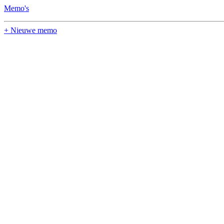
Memo's
+ Nieuwe memo