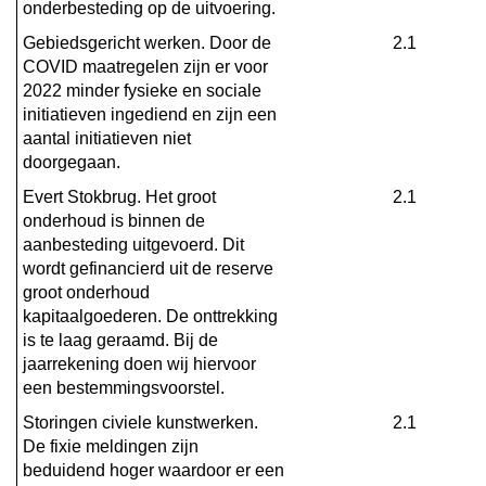
onderbesteding op de uitvoering.
Gebiedsgericht werken. Door de 
2.1
COVID maatregelen zijn er voor 
2022 minder fysieke en sociale 
initiatieven ingediend en zijn een 
aantal initiatieven niet 
doorgegaan.
Evert Stokbrug. Het groot 
2.1
onderhoud is binnen de 
aanbesteding uitgevoerd. Dit 
wordt gefinancierd uit de reserve 
groot onderhoud 
kapitaalgoederen. De onttrekking 
is te laag geraamd. Bij de 
jaarrekening doen wij hiervoor 
een bestemmingsvoorstel.
Storingen civiele kunstwerken. 
2.1
De fixie meldingen zijn 
beduidend hoger waardoor er een 