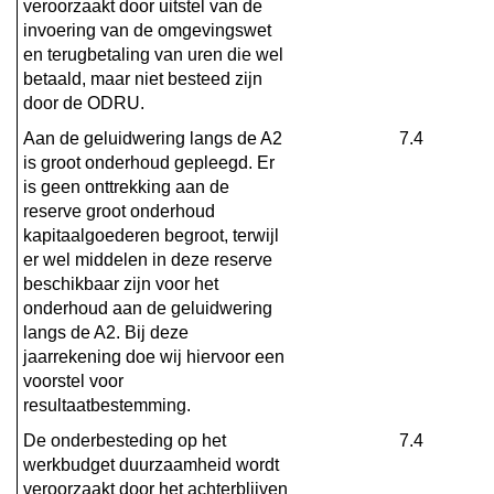
veroorzaakt door uitstel van de 
invoering van de omgevingswet 
en terugbetaling van uren die wel 
betaald, maar niet besteed zijn 
door de ODRU.
Aan de geluidwering langs de A2 
7.4
is groot onderhoud gepleegd. Er 
is geen onttrekking aan de 
reserve groot onderhoud 
kapitaalgoederen begroot, terwijl 
er wel middelen in deze reserve 
beschikbaar zijn voor het 
onderhoud aan de geluidwering 
langs de A2. Bij deze 
jaarrekening doe wij hiervoor een 
voorstel voor 
resultaatbestemming.
De onderbesteding op het 
7.4
werkbudget duurzaamheid wordt 
veroorzaakt door het achterblijven 