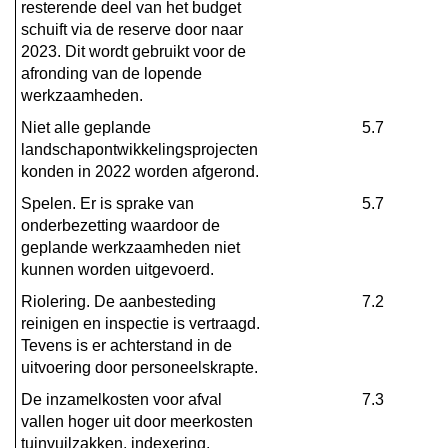
resterende deel van het budget 
schuift via de reserve door naar 
2023. Dit wordt gebruikt voor de 
afronding van de lopende 
werkzaamheden.
Niet alle geplande 
5.7
landschapontwikkelingsprojecten 
konden in 2022 worden afgerond.
Spelen. Er is sprake van 
5.7
onderbezetting waardoor de 
geplande werkzaamheden niet 
kunnen worden uitgevoerd.
Riolering. De aanbesteding 
7.2
reinigen en inspectie is vertraagd. 
Tevens is er achterstand in de 
uitvoering door personeelskrapte.
De inzamelkosten voor afval 
7.3
vallen hoger uit door meerkosten 
tuinvuilzakken, indexering, 