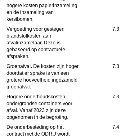
hogere kosten papierinzameling 
en de inzameling van 
kerstbomen.
Vergoeding voor gestegen 
7.3
brandstofkosten aan 
afvalinzamelaar. Deze is 
gebaseerd op contractuele 
afspraken.
Groenafval. De kosten zijn hoger 
7.3
doordat er sprake is van een 
grotere hoeveelheid ingezameld 
groenafval.
Hogere onderhoudskosten 
7.3
ondergrondse containers voor 
afval. Vanaf 2023 zijn deze 
opgenomen in de begroting.
De onderbesteding op het 
7.4
contract met de ODRU wordt 