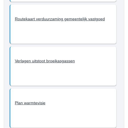
Routekaart verduurzaming gemeentelijk vastgoed
Verlagen uitstoot broeikasgassen
Plan warmtevisie