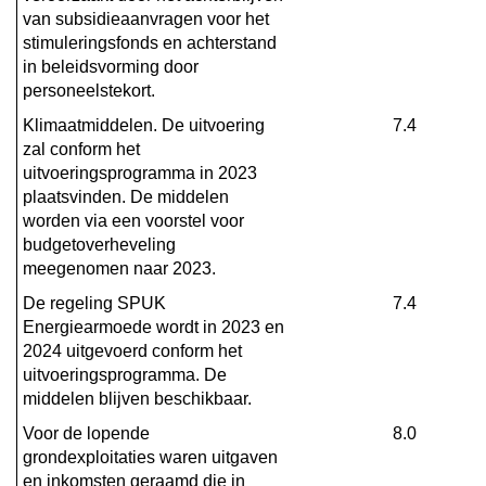
van subsidieaanvragen voor het 
stimuleringsfonds en achterstand 
in beleidsvorming door 
personeelstekort.
Klimaatmiddelen. De uitvoering 
7.4
zal conform het 
uitvoeringsprogramma in 2023 
plaatsvinden. De middelen 
worden via een voorstel voor 
budgetoverheveling 
meegenomen naar 2023.
De regeling SPUK 
7.4
Energiearmoede wordt in 2023 en 
2024 uitgevoerd conform het 
uitvoeringsprogramma. De 
middelen blijven beschikbaar.
Voor de lopende 
8.0
grondexploitaties waren uitgaven 
en inkomsten geraamd die in 