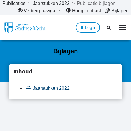
Publicaties
>
Jaarstukken 2022
>
Publicatie bijlagen
Naar hoofdinhoud
Verberg navigatie
Hoog contrast
Bijlagen
Log in
Bijlagen
Inhoud
Jaarstukken 2022