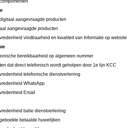
 complimenten
te
 digitaal aangevraagde producten
taal aangevraagde producten
vredenheid vindbaarheid en kwaliteit van Informatie op website
nie
fonische bereikbaarheid op algemeen nummer
en dat direct telefonisch wordt geholpen door 1e lijn KCC
vredenheid telefonische dienstverlening
evredenheid WhatsApp
evredenheid Email
vredenheid balie dienstverlening
 geboekte betaalde huwelijken