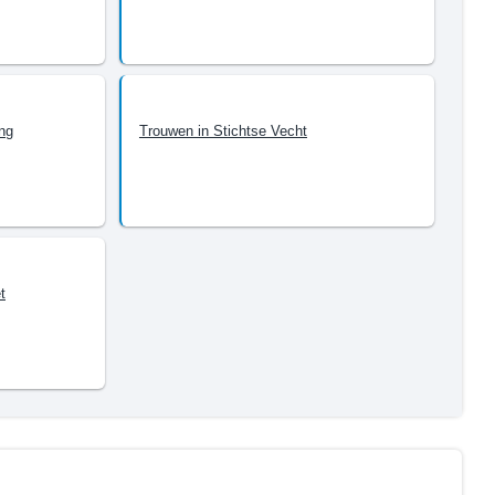
ng
Trouwen in Stichtse Vecht
t