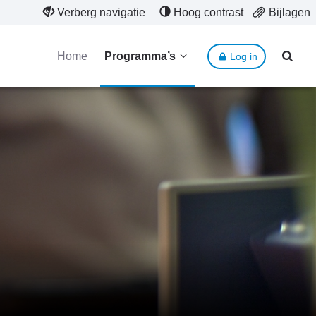
Verberg navigatie
Hoog contrast
Bijlagen
Home
Programma’s
Log in