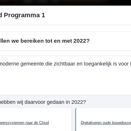
id Programma 1
llen we bereiken tot en met 2022?
oderne gemeente die zichtbaar en toegankelijk is voor
e
hebben wij daarvoor gedaan in 2022?
mma
eerssystemen naar de Cloud
Digitaliseren oude bouwdossi