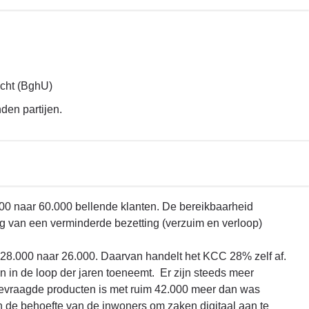
cht (BghU)
den partijen.
00 naar 60.000 bellende klanten. De bereikbaarheid
g van een verminderde bezetting (verzuim en verloop)
 28.000 naar 26.000. Daarvan handelt het KCC 28% zelf af.
 in de loop der jaren toeneemt. Er zijn steeds meer
gevraagde producten is met ruim 42.000 meer dan was
de behoefte van de inwoners om zaken digitaal aan te