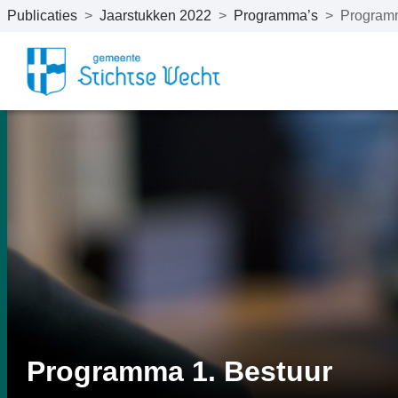
Publicaties
>
Jaarstukken 2022
>
Programma’s
>
Programm
Naar hoofdinhoud
Programma 1. Bestuur