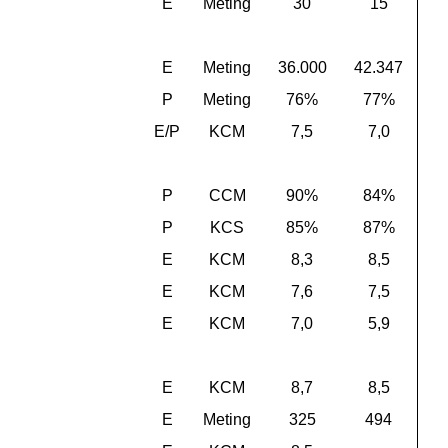
E
Meting
30
15
E
Meting
36.000
42.347
P
Meting
76%
77%
E/P
KCM
7,5
7,0
P
CCM
90%
84%
P
KCS
85%
87%
E
KCM
8,3
8,5
E
KCM
7,6
7,5
E
KCM
7,0
5,9
E
KCM
8,7
8,5
E
Meting
325
494