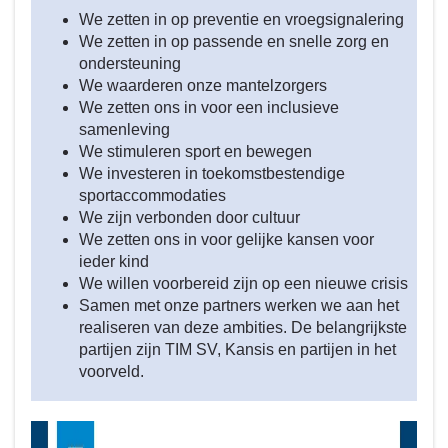
We zetten in op preventie en vroegsignalering
Iedereen
We zetten in op passende en snelle zorg en
doet
ondersteuning
mee
We waarderen onze mantelzorgers
en
We zetten ons in voor een inclusieve
hoort
samenleving
erbij
We stimuleren sport en bewegen
We investeren in toekomstbestendige
sportaccommodaties
We zijn verbonden door cultuur
We zetten ons in voor gelijke kansen voor
ieder kind
We willen voorbereid zijn op een nieuwe crisis
Samen met onze partners werken we aan het
realiseren van deze ambities. De belangrijkste
partijen zijn TIM SV, Kansis en partijen in het
voorveld.