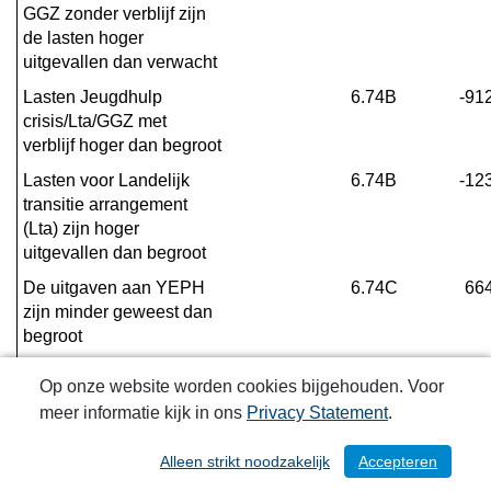
GGZ zonder verblijf zijn 
de lasten hoger 
uitgevallen dan verwacht
Lasten Jeugdhulp 
6.74B
-91
crisis/Lta/GGZ met 
verblijf hoger dan begroot
Lasten voor Landelijk 
6.74B
-12
transitie arrangement 
(Lta) zijn hoger 
uitgevallen dan begroot
De uitgaven aan YEPH 
6.74C
66
zijn minder geweest dan 
begroot
De verwachting conform 
6.81A
51
Op onze website worden cookies bijgehouden. Voor
kadernota 2025 was dat 
meer informatie kijk in ons
Privacy Statement
.
er meer gebruik gemaakt 
zou worden van 
Alleen strikt noodzakelijk
Accepteren
/ 230
beschermd wonen ZZP 