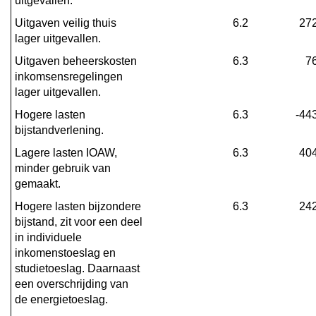
uitgevallen.
Uitgaven veilig thuis 
6.2
27
lager uitgevallen.
Uitgaven beheerskosten 
6.3
7
inkomsensregelingen 
lager uitgevallen.
Hogere lasten 
6.3
-44
bijstandverlening.
Lagere lasten IOAW, 
6.3
40
minder gebruik van 
gemaakt.
Hogere lasten bijzondere 
6.3
24
bijstand, zit voor een deel 
in individuele 
inkomenstoeslag en 
studietoeslag. Daarnaast 
een overschrijding van 
de energietoeslag.