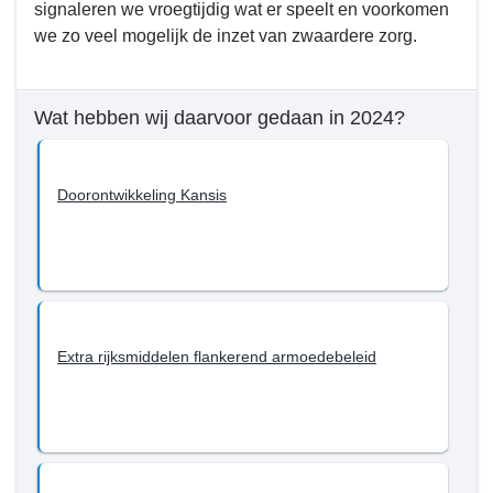
signaleren we vroegtijdig wat er speelt en voorkomen
we zo veel mogelijk de inzet van zwaardere zorg.
Wat hebben wij daarvoor gedaan in 2024?
Doorontwikkeling Kansis
Extra rijksmiddelen flankerend armoedebeleid