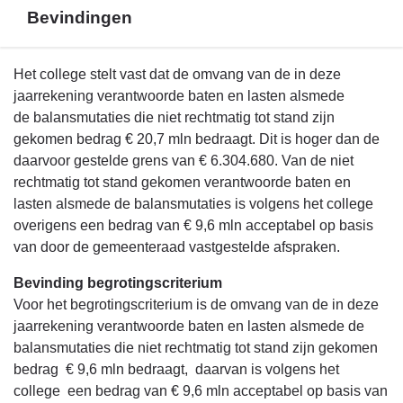
Bevindingen
Terug
Het college stelt vast dat de omvang van de in deze
naar
jaarrekening verantwoorde baten en lasten alsmede
navigatie
de balansmutaties die niet rechtmatig tot stand zijn
-
gekomen bedrag € 20,7 mln bedraagt. Dit is hoger dan de
Rechtmatigheidsverantwoording
daarvoor gestelde grens van € 6.304.680. Van de niet
-
rechtmatig tot stand gekomen verantwoorde baten en
Bevindingen
lasten alsmede de balansmutaties is volgens het college
overigens een bedrag van € 9,6 mln acceptabel op basis
van door de gemeenteraad vastgestelde afspraken.
Bevinding begrotingscriterium
Voor het begrotingscriterium is de omvang van de in deze
jaarrekening verantwoorde baten en lasten alsmede de
balansmutaties die niet rechtmatig tot stand zijn gekomen
bedrag € 9,6 mln bedraagt, daarvan is volgens het
college een bedrag van € 9,6 mln acceptabel op basis van