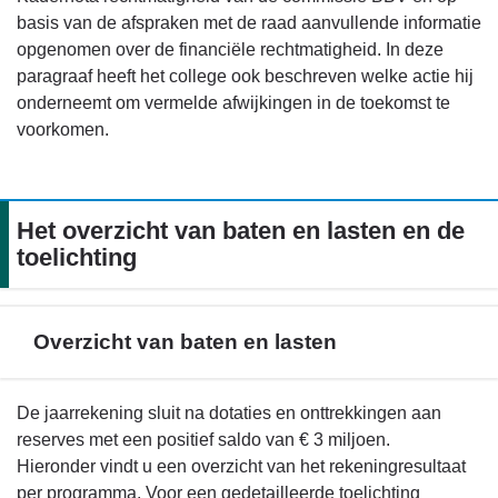
basis van de afspraken met de raad aanvullende informatie
opgenomen over de financiële rechtmatigheid. In deze
paragraaf heeft het college ook beschreven welke actie hij
onderneemt om vermelde afwijkingen in de toekomst te
voorkomen.
Het overzicht van baten en lasten en de
toelichting
Overzicht van baten en lasten
Terug
De jaarrekening sluit na dotaties en onttrekkingen aan
naar
reserves met een positief saldo van € 3 miljoen.
navigatie
Hieronder vindt u een overzicht van het rekeningresultaat
-
per programma. Voor een gedetailleerde toelichting