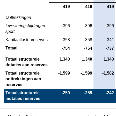
419
419
419
Onttrekkingen
Investeringsbijdragen 
-396
-396
-396
sport
Kapitaallastenreserves
-358
-358
-341
Totaal
-754
-754
-737
Totaal structurele 
1.340
1.340
1.340
dotaties aan reserves
Totaal structurele 
-1.599
-1.599
-1.582
onttrekkingen aan 
reserves
Totaal structurele 
-259
-259
-242
mutaties reserves