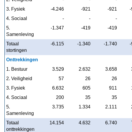
3. Fysiek
 -4.246
 -921
 -921
 
4. Sociaal
 -
 -
 -
5. 
 -1.347
 -419
 -419
Samenleving
Totaal 
 -6.115
 -1.340
 -1.740
 
stortingen
Onttrekkingen
1. Bestuur
 3.529
 2.632
 3.658
2. Veiligheid
 57
 26
 26
3. Fysiek
 6.632
 605
 911
4. Sociaal
 200
 35
 35
5. 
 3.735
 1.334
 2.111
Samenleving
Totaal 
 14.154
 4.632
 6.740
onttrekkingen