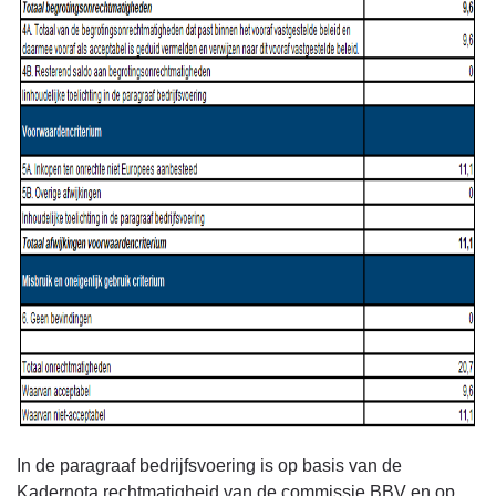
In de paragraaf bedrijfsvoering is op basis van de
Kadernota rechtmatigheid van de commissie BBV en op