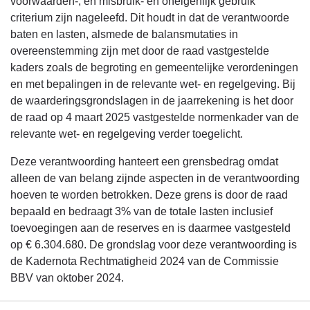
wethouders
voorwaarden-, en misbruik- en oneigenlijk gebruik
criterium zijn nageleefd. Dit houdt in dat de verantwoorde
baten en lasten, alsmede de balansmutaties in
overeenstemming zijn met door de raad vastgestelde
kaders zoals de begroting en gemeentelijke verordeningen
en met bepalingen in de relevante wet- en regelgeving. Bij
de waarderingsgrondslagen in de jaarrekening is het door
de raad op 4 maart 2025 vastgestelde normenkader van de
relevante wet- en regelgeving verder toegelicht.
Deze verantwoording hanteert een grensbedrag omdat
alleen de van belang zijnde aspecten in de verantwoording
hoeven te worden betrokken. Deze grens is door de raad
bepaald en bedraagt 3% van de totale lasten inclusief
toevoegingen aan de reserves en is daarmee vastgesteld
op € 6.304.680. De grondslag voor deze verantwoording is
de Kadernota Rechtmatigheid 2024 van de Commissie
BBV van oktober 2024.