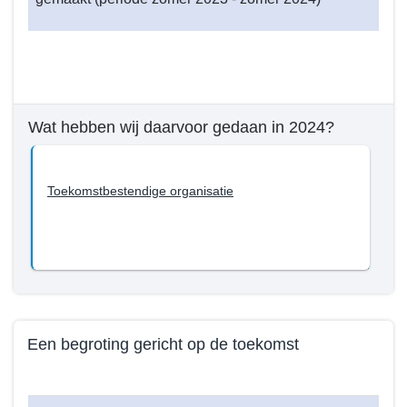
Wat hebben wij daarvoor gedaan in 2024?
Toekomstbestendige organisatie
Een begroting gericht op de toekomst
Terug
naar