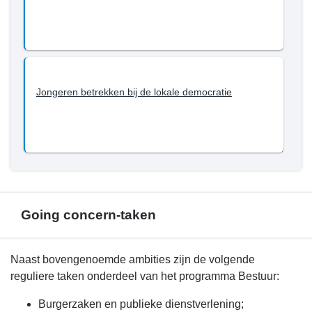
Jongeren betrekken bij de lokale democratie
Going concern-taken
Terug
Naast bovengenoemde ambities zijn de volgende
naar
reguliere taken onderdeel van het programma Bestuur:
navigatie
Burgerzaken en publieke dienstverlening;
-