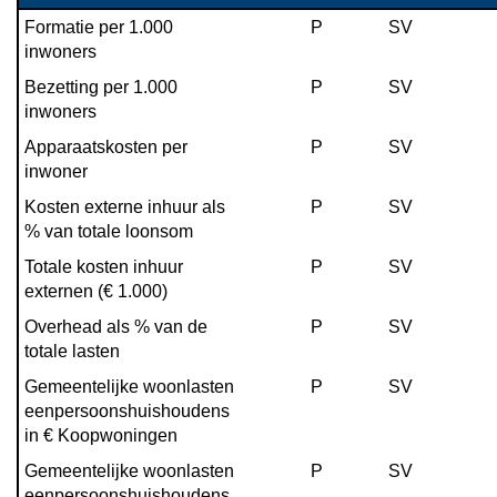
Formatie per 1.000 
P
SV
inwoners
Bezetting per 1.000 
P
SV
inwoners
Apparaatskosten per 
P
SV
inwoner
Kosten externe inhuur als 
P
SV
% van totale loonsom
Totale kosten inhuur 
P
SV
externen (€ 1.000)
Overhead als % van de 
P
SV
totale lasten
Gemeentelijke woonlasten 
P
SV
eenpersoonshuishoudens 
in € Koopwoningen
Gemeentelijke woonlasten 
P
SV
eenpersoonshuishoudens 