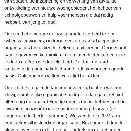
van straten, de inzameling en verwerking van afval, de
ontwikkeling van nieuwe woongebieden, het beheer van
schoolgebouwen en hulp voor mensen die dat nodig
hebben, van jong tot oud.
Om een betrouwbare en transparante overheid te zijn,
willen wij inwoners, ondernemers en maatschappelijke
organisaties betrekken bij beleid en uitvoering. Door vooraf
aan te geven welke ruimte er is om mee te denken en mee
te doen creëren we duidelijkheid. De door de raad
vastgestelde participatieleidraad biedt hiervoor een goede
basis. Ook jongeren willen we actief betrekken.
Om alle taken goed te kunnen uitvoeren, hebben we een
stevige ambtelijke organisatie nodig. En dan gaat het niet
alleen om die onderdelen die direct contact hebben met de
inwoners, maar óók om de ondersteuning daarvan (de
zogenaamde ‘bedrijfsvoering’). We werkten in 2024 aan
een toekomstbestendige organisatie. Bijvoorbeeld door te
blijven investeren in ICT en het aantrekken en behouden