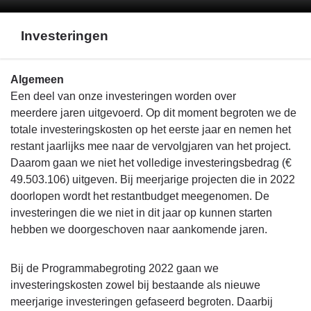
Investeringen
Terug
Algemeen
naar
Een deel van onze investeringen worden over
navigatie
meerdere jaren uitgevoerd. Op dit moment begroten we de
-
totale investeringskosten op het eerste jaar en nemen het
Bijlage
restant jaarlijks mee naar de vervolgjaren van het project.
-
Daarom gaan we niet het volledige investeringsbedrag (€
Investeringen
49.503.106) uitgeven. Bij meerjarige projecten die in 2022
-
doorlopen wordt het restantbudget meegenomen. De
Investeringen
investeringen die we niet in dit jaar op kunnen starten
hebben we doorgeschoven naar aankomende jaren.
Bij de Programmabegroting 2022 gaan we
investeringskosten zowel bij bestaande als nieuwe
meerjarige investeringen gefaseerd begroten. Daarbij