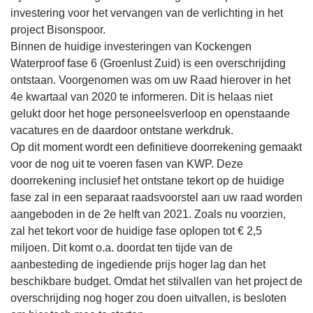
investering voor het vervangen van de verlichting in het
project Bisonspoor.
Binnen de huidige investeringen van Kockengen
Waterproof fase 6 (Groenlust Zuid) is een overschrijding
ontstaan. Voorgenomen was om uw Raad hierover in het
4e kwartaal van 2020 te informeren. Dit is helaas niet
gelukt door het hoge personeelsverloop en openstaande
vacatures en de daardoor ontstane werkdruk.
Op dit moment wordt een definitieve doorrekening gemaakt
voor de nog uit te voeren fasen van KWP. Deze
doorrekening inclusief het ontstane tekort op de huidige
fase zal in een separaat raadsvoorstel aan uw raad worden
aangeboden in de 2e helft van 2021. Zoals nu voorzien,
zal het tekort voor de huidige fase oplopen tot € 2,5
miljoen. Dit komt o.a. doordat ten tijde van de
aanbesteding de ingediende prijs hoger lag dan het
beschikbare budget. Omdat het stilvallen van het project de
overschrijding nog hoger zou doen uitvallen, is besloten