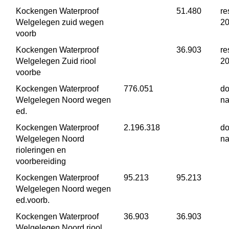
Kockengen Waterproof 
 51.480
re
Welgelegen zuid wegen 
2
voorb
Kockengen Waterproof 
 36.903
re
Welgelegen Zuid riool 
2
voorbe
Kockengen Waterproof 
 776.051
do
Welgelegen Noord wegen 
na
ed.
Kockengen Waterproof 
 2.196.318
do
Welgelegen Noord 
na
rioleringen en 
voorbereiding
Kockengen Waterproof 
 95.213
 95.213
Welgelegen Noord wegen 
ed.voorb.
Kockengen Waterproof 
 36.903
 36.903
Welgelegen Noord riool 