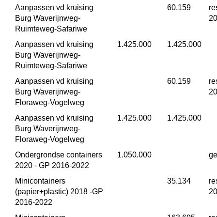
Aanpassen vd kruising 
 60.159
re
Burg Waverijnweg-
2
Ruimteweg-Safariwe
Aanpassen vd kruising 
 1.425.000
 1.425.000
Burg Waverijnweg-
Ruimteweg-Safariwe
Aanpassen vd kruising 
 60.159
re
Burg Waverijnweg-
2
Floraweg-Vogelweg
Aanpassen vd kruising 
 1.425.000
 1.425.000
Burg Waverijnweg-
Floraweg-Vogelweg
Ondergrondse containers 
 1.050.000
ge
2020 - GP 2016-2022
Minicontainers 
 35.134
re
(papier+plastic) 2018 -GP 
2
2016-2022