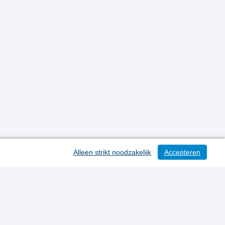
Alleen strikt noodzakelijk
Accepteren