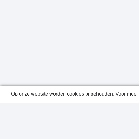
Op onze website worden cookies bijgehouden. Voor meer i
Public
Conta
Privac
Sitem