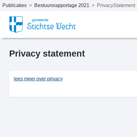
Publicaties
>
Bestuursrapportage 2021
>
PrivacyStatement
Naar hoofdinhoud
Privacy statement
lees meer over privacy