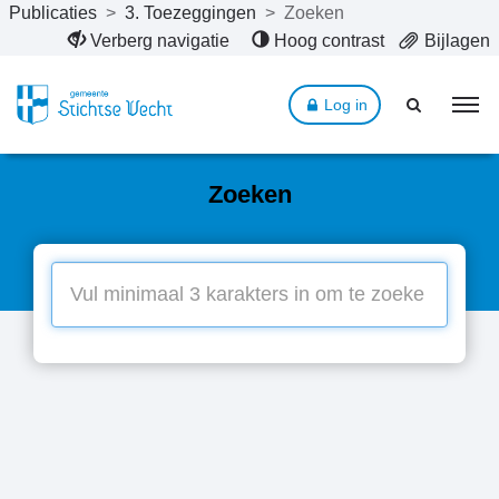
Publicaties
>
3. Toezeggingen
>
Zoeken
Naar hoofdinhoud
Verberg navigatie
Hoog contrast
Bijlagen
Log in
Zoeken