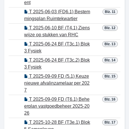
ent
T 2025-06-03 (FD6.1) Bestem
Blz. 11
mingsplan Ruimtekwartier
T 2025-06-10 BF (T4.1) Ziens
Blz. 12
wijze op stukken van RHC
T 2025-06-24 BF (T3c.1) Blok
Blz. 13
3 Fysiek
T 2025-06-24 BF (T3c.2) Blok
Blz. 14
3 Fysiek
T 2025-09-09 FD (5.1) Keuze
Blz. 15
nieuwe afvalinzamelaar per 202
7
T 2025-09-09 FD (T6.1) Behe
Blz. 16
erplan vastgoedbeheer 2025-20
26
T 2025-10-28 BF (T3e.1) Blok
Blz. 17