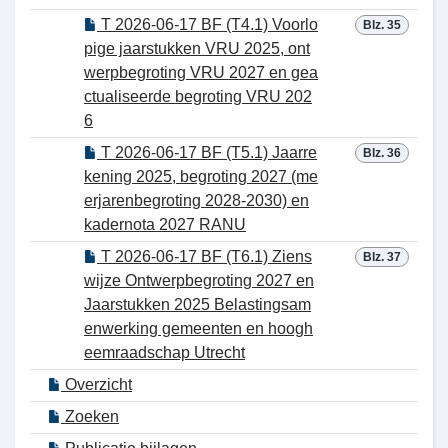
T 2026-06-17 BF (T4.1) Voorlo
Blz. 35
pige jaarstukken VRU 2025, ont
werpbegroting VRU 2027 en gea
ctualiseerde begroting VRU 202
6
T 2026-06-17 BF (T5.1) Jaarre
Blz. 36
kening 2025, begroting 2027 (me
erjarenbegroting 2028-2030) en
kadernota 2027 RANU
T 2026-06-17 BF (T6.1) Ziens
Blz. 37
wijze Ontwerpbegroting 2027 en
Jaarstukken 2025 Belastingsam
enwerking gemeenten en hoogh
eemraadschap Utrecht
Overzicht
Zoeken