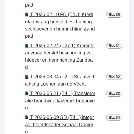
pad
T 2026-02-10 FD (T4.3) Kredi
Blz. 30
etaanvraag herstel beschoeiing
vechtoever en herinrichting Zand
pad
T 2026-02-24 (T27.1) Kredieta
Blz. 31
anvraag herstel beschoeiing vec
htoever en herinrichting Zandpa
d
T 2026-03-04 (T2.1) Straatverl
Blz. 32
ichting Loenen aan de Vecht
T 2026-05-21 (T4.1) Transform
Blz. 33
atie brandweerkazerne Tienhove
n
T 2026-06-09 SD (T4.1) Integr
Blz. 34
aal beleidskader Sociaal Domei
n