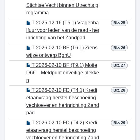
Stichtse Vecht binnen Utrechts p
rogramma
T 2025-12-16 (T5.1) Vragenha
Blz. 25
lfuur voor leden van de raad - her
inrichting van het Zandpad
T 2026-02-10 BF (T6.1) Ziens
Blz. 26
wijze ontwerp BghU
T 2026-02-10 BF (T9.1) Motie
Blz. 27
D66 – Meldpunt onveilige plekke
n
T 2026-02-10 FD (T4.1) Kredi
Blz. 28
etaanvraag herstel beschoeiing
vechtoever en herinrichting Zand
pad
T 2026-02-10 FD (T4.2) Kredi
Blz. 29
etaanvraag herstel beschoeiing
vechtoever en herinrichting Zand