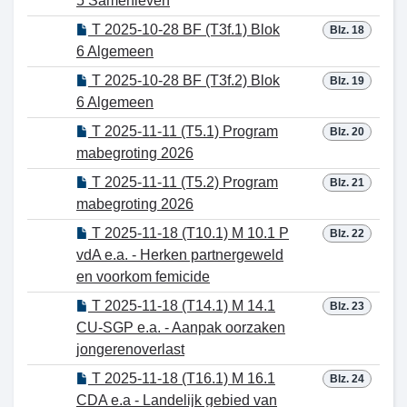
5 Samenleven
T 2025-10-28 BF (T3f.1) Blok
Blz. 18
6 Algemeen
T 2025-10-28 BF (T3f.2) Blok
Blz. 19
6 Algemeen
T 2025-11-11 (T5.1) Program
Blz. 20
mabegroting 2026
T 2025-11-11 (T5.2) Program
Blz. 21
mabegroting 2026
T 2025-11-18 (T10.1) M 10.1 P
Blz. 22
vdA e.a. - Herken partnergeweld
en voorkom femicide
T 2025-11-18 (T14.1) M 14.1
Blz. 23
CU-SGP e.a. - Aanpak oorzaken
jongerenoverlast
T 2025-11-18 (T16.1) M 16.1
Blz. 24
CDA e.a - Landelijk gebied van