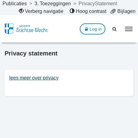
Publicaties
>
3. Toezeggingen
>
PrivacyStatement
Naar hoofdinhoud
Verberg navigatie
Hoog contrast
Bijlagen
Log in
Privacy statement
lees meer over privacy