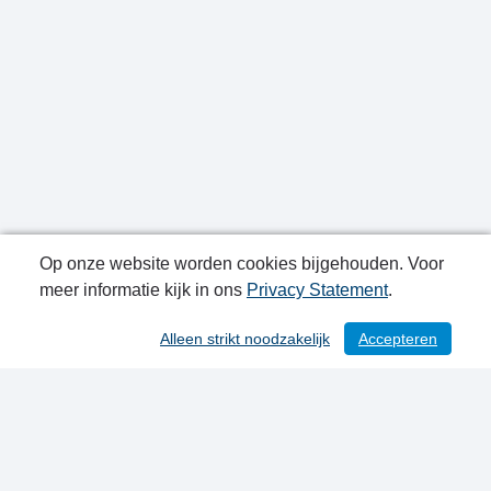
Op onze website worden cookies bijgehouden. Voor
meer informatie kijk in ons
Privacy Statement
.
Publicatiedatum: 17-07-2026
Alleen strikt noodzakelijk
Accepteren
Contactgegevens
Privacy Statement
Sitemap