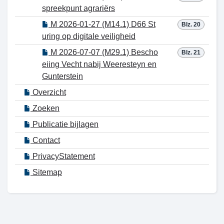
spreekpunt agrariërs
M 2026-01-27 (M14.1) D66 St
Blz. 20
uring op digitale veiligheid
M 2026-07-07 (M29.1) Bescho
Blz. 21
eiing Vecht nabij Weeresteyn en
Gunterstein
Overzicht
Zoeken
Publicatie bijlagen
Contact
PrivacyStatement
Sitemap