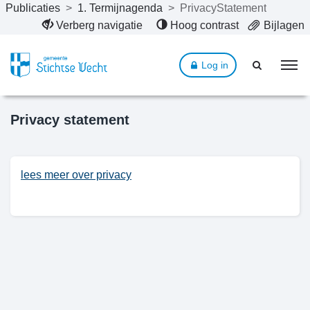
Publicaties
>
1. Termijnagenda
>
PrivacyStatement
Naar hoofdinhoud
Verberg navigatie
Hoog contrast
Bijlagen
Log in
Privacy statement
lees meer over privacy