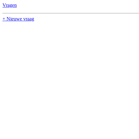
Vragen
+ Nieuwe vraag