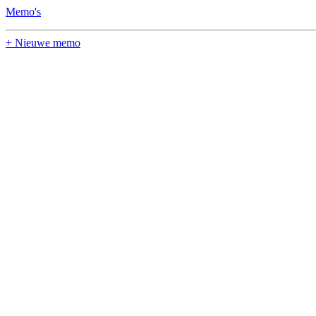
Memo's
+ Nieuwe memo