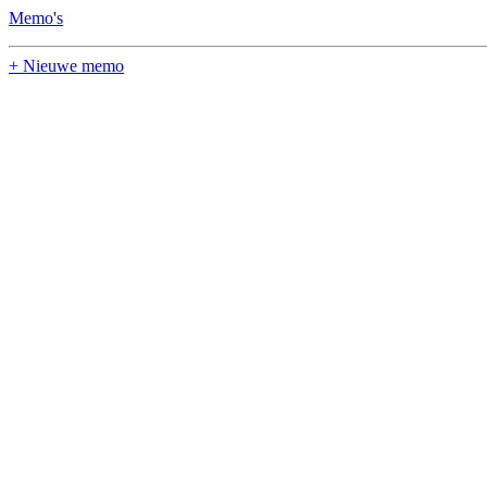
Memo's
+ Nieuwe memo