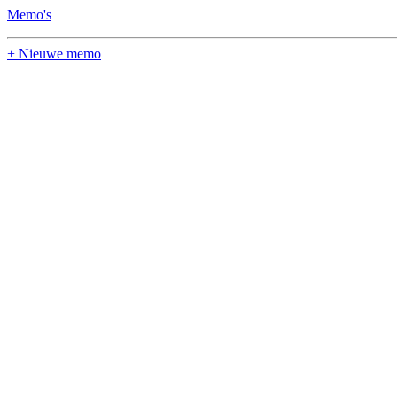
Memo's
+ Nieuwe memo