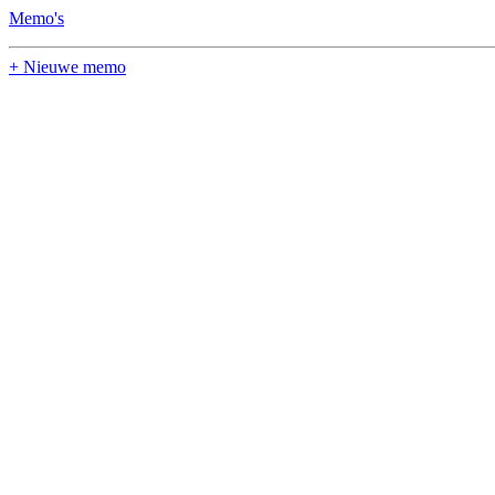
Memo's
+ Nieuwe memo