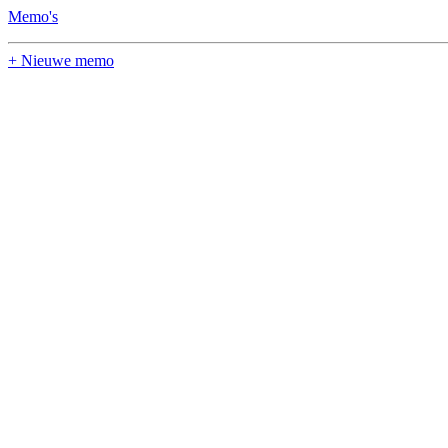
Memo's
+ Nieuwe memo