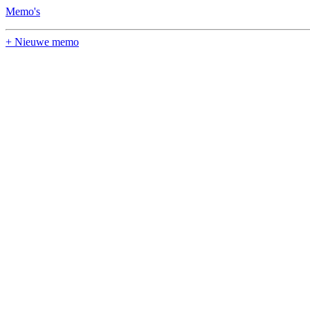
Memo's
+ Nieuwe memo