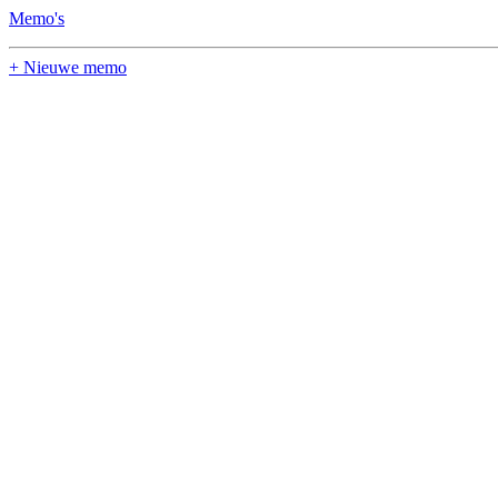
Memo's
+ Nieuwe memo