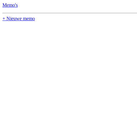
Memo's
+ Nieuwe memo