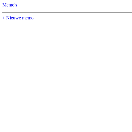
Memo's
+ Nieuwe memo