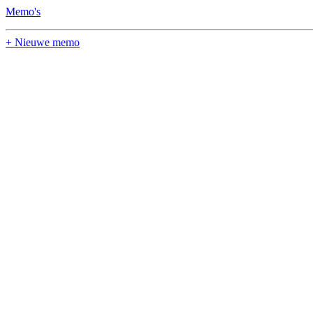
Memo's
+ Nieuwe memo