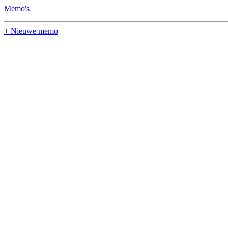
Memo's
+ Nieuwe memo