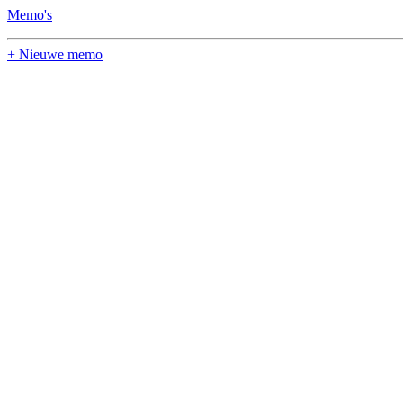
Memo's
+ Nieuwe memo