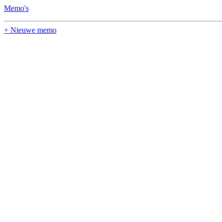
Memo's
+ Nieuwe memo