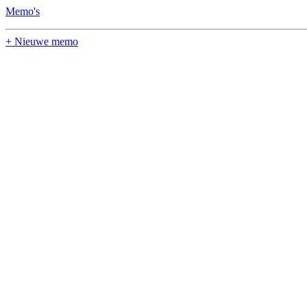
Memo's
+ Nieuwe memo