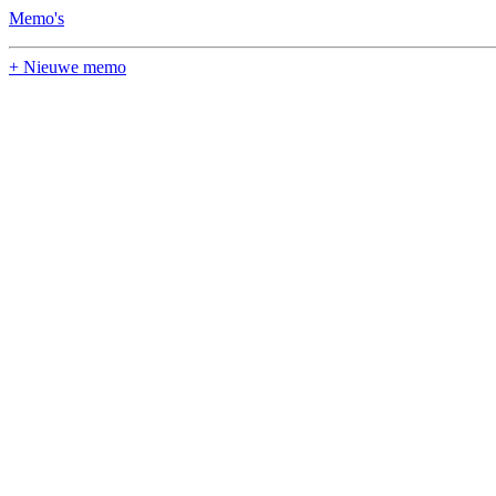
Memo's
+ Nieuwe memo