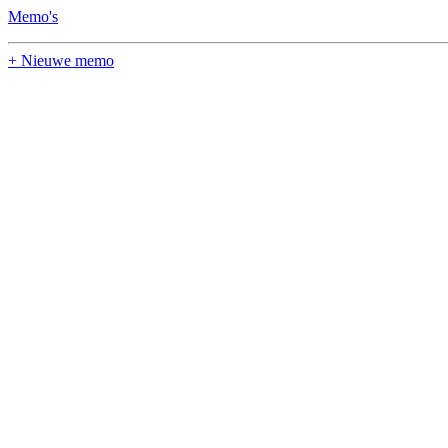
Memo's
+ Nieuwe memo