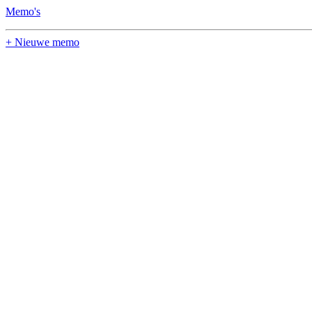
Memo's
+ Nieuwe memo