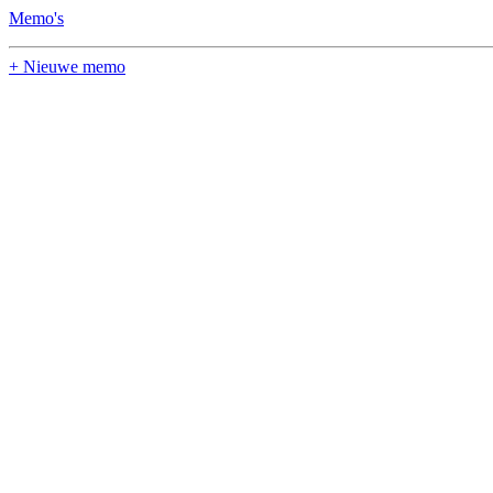
Memo's
+ Nieuwe memo